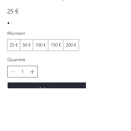
25 €
Montant
25 €
50 €
100 €
150 €
200 €
Quantité
Acheter
Conditions générales de vente