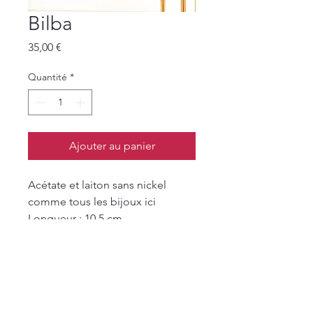
Bilba
Prix
35,00 €
Quantité
*
Ajouter au panier
Acétate et laiton sans nickel
comme tous les bijoux ici
Longueur : 10,5 cm