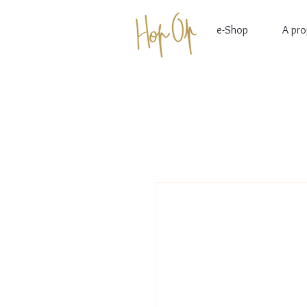
e-Shop
A pr