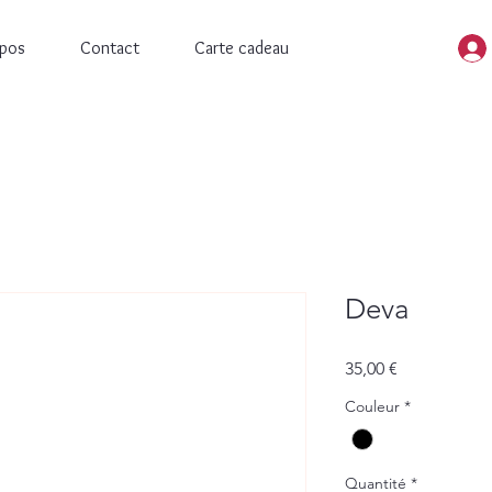
opos
Contact
Carte cadeau
Deva
Prix
35,00 €
Couleur
*
Quantité
*