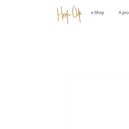
e-Shop
A pr