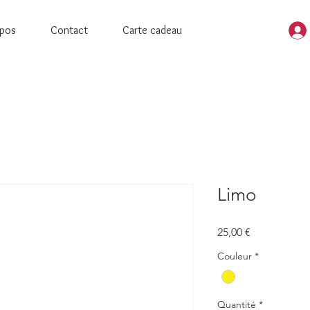
opos
Contact
Carte cadeau
Limo
Prix
25,00 €
Couleur
*
Quantité
*