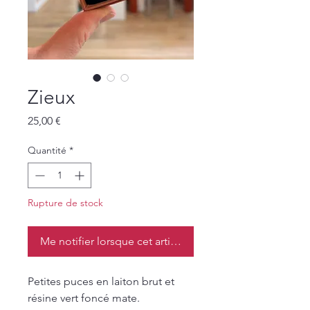
Zieux
Prix
25,00 €
Quantité
*
Rupture de stock
Me notifier lorsque cet article est disponible
Petites puces en laiton brut et
résine vert foncé mate.